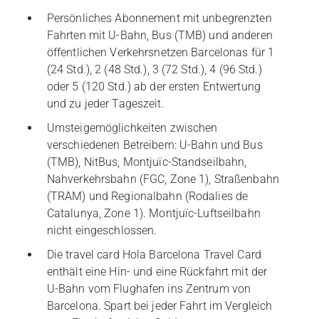
Persönliches Abonnement mit unbegrenzten
Fahrten mit U-Bahn, Bus (TMB) und anderen
öffentlichen Verkehrsnetzen Barcelonas für 1
(24 Std.), 2 (48 Std.), 3 (72 Std.), 4 (96 Std.)
oder 5 (120 Std.) ab der ersten Entwertung
und zu jeder Tageszeit.
Umsteigemöglichkeiten zwischen
verschiedenen Betreibern: U-Bahn und Bus
(TMB), NitBus, Montjuïc-Standseilbahn,
Nahverkehrsbahn (FGC, Zone 1), Straßenbahn
(TRAM) und Regionalbahn (Rodalies de
Catalunya, Zone 1). Montjuïc-Luftseilbahn
nicht eingeschlossen.
Die travel card Hola Barcelona Travel Card
enthält eine Hin- und eine Rückfahrt mit der
U-Bahn vom Flughafen ins Zentrum von
Barcelona. Spart bei jeder Fahrt im Vergleich