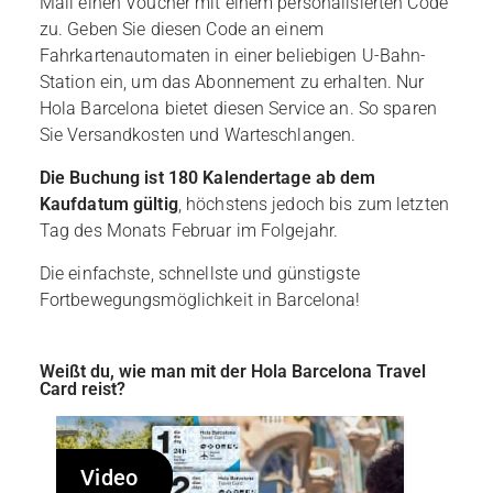
Mail einen Voucher mit einem personalisierten Code
zu. Geben Sie diesen Code an einem
Fahrkartenautomaten in einer beliebigen U-Bahn-
Station ein, um das Abonnement zu erhalten. Nur
Hola Barcelona bietet diesen Service an. So sparen
Sie Versandkosten und Warteschlangen.
Die Buchung ist 180 Kalendertage ab dem
Kaufdatum gültig
, höchstens jedoch bis zum letzten
Tag des Monats Februar im Folgejahr.
Die einfachste, schnellste und günstigste
Fortbewegungsmöglichkeit in Barcelona!
Weißt du, wie man mit der Hola Barcelona Travel
Card reist?
Video
Video