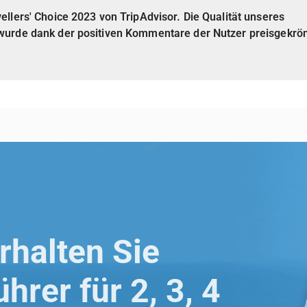
vellers' Choice 2023 von TripAdvisor. Die Qualität unseres
wurde dank der positiven Kommentare der Nutzer preisgekrön
rhalten Sie
hrer für 2, 3, 4