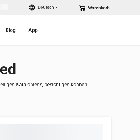
Deutsch
Warenkorb
Blog
App
ded
eiligen Kataloniens, besichtigen können.