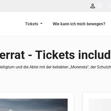
Tickets
Wie kann ich mich bewegen?
rat - Tickets inclu
iligtum und die Abtei mit der beliebten „Moreneta“, der Schutzh