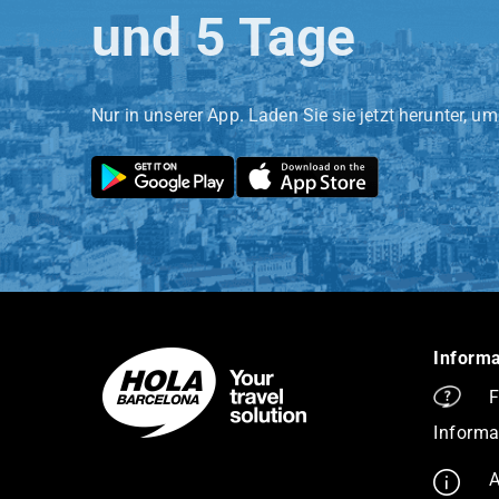
und 5 Tage
Nur in unserer App. Laden Sie sie jetzt herunter, um
Informa
F
Informa
A