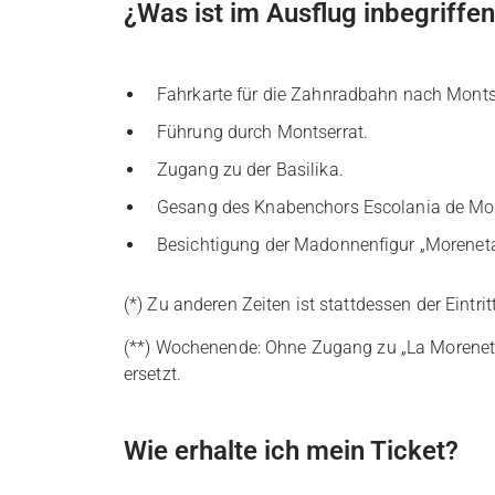
¿Was ist im Ausflug inbegriffe
Fahrkarte für die Zahnradbahn nach Monts
Führung durch Montserrat.
Zugang zu der Basilika.
Gesang des Knabenchors Escolania de Mont
Besichtigung der Madonnenfigur „Moreneta“
(*) Zu anderen Zeiten ist stattdessen der Eint
(**) Wochenende: Ohne Zugang zu „La Morenet
ersetzt.
Wie erhalte ich mein Ticket?