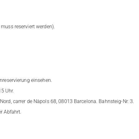
 muss reserviert werden).
inreservierung einsehen.
5 Uhr.
Nord, carrer de Nàpols 68, 08013 Barcelona. Bahnsteig-Nr. 3.
r Abfahrt.