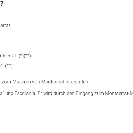
n?
errat.
serrat. (*)(**)
. (**)
ritt zum Museum von Montserrat inbegriffen.
a“ und Escolanía. Er wird durch den Eingang zum Montserrat