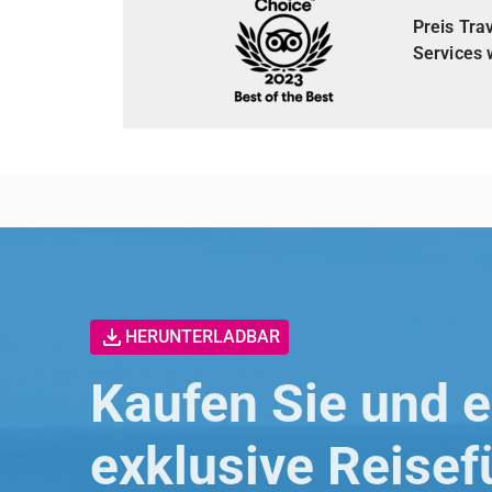
Preis Tra
Services 
HERUNTERLADBAR
Kaufen Sie und e
exklusive Reisefü