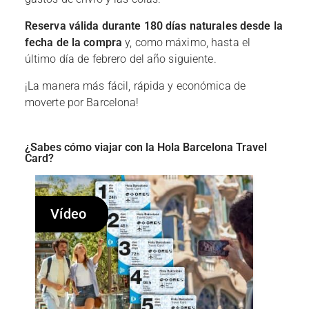
Reserva válida durante 180 días naturales desde la
fecha de la compra
y, como máximo, hasta el
último día de febrero del año siguiente.
¡La manera más fácil, rápida y económica de
moverte por Barcelona!
¿Sabes cómo viajar con la Hola Barcelona Travel
Card?
Vídeo
Vídeo